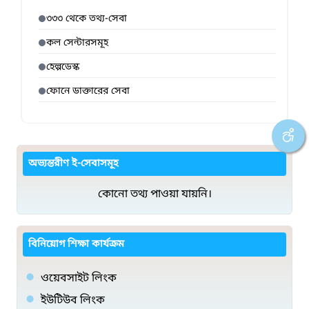
৩৩৩ থেকে তথ্য-সেবা
কল সেন্টারসমূহ
হেল্পডেস্ক
ফোনে ডাক্তারের সেবা
অভ্যন্তরীণ ই-সেবাসমূহ
কোনো তথ্য পাওয়া যায়নি।
বিনিয়োগ শিক্ষা কার্যক্রম
ওয়েবসাইট লিংক
ইউটিউব লিংক