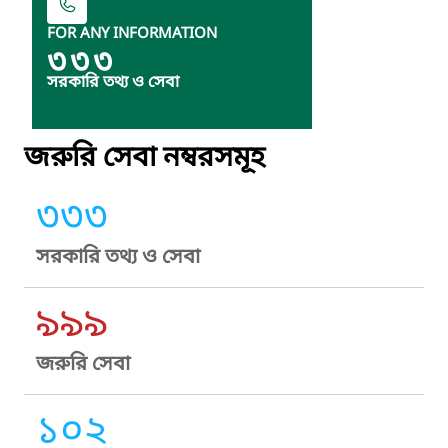
FOR ANY INFORMATION
৩৩৩
সরকারি তথ্য ও সেবা
জরুরি সেবা নম্বরসমূহ
৩৩৩
সরকারি তথ্য ও সেবা
৯৯৯
জরুরি সেবা
১০২