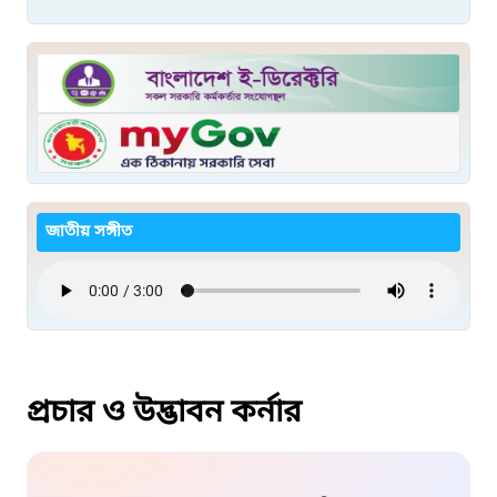
জাতীয় সঙ্গীত
প্রচার ও উদ্ভাবন কর্নার