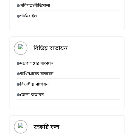
পরিপত্র/নীতিমালা
গার্ডফাইল
বিভিন্ন বাতায়ন
মন্ত্রণালয়ের বাতায়ন
অধিদপ্তরের বাতায়ন
বিভাগীয় বাতায়ন
জেলা বাতায়ন
জরুরি কল