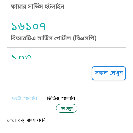
ফায়ার সার্ভিস হটলাইন
১৬১০৭
বিআরটিএ সার্ভিস পোর্টাল (বিএসপি)
১০৩
সুপ্রীম কোর্ট হেল্পলাইন
সকল দেখুন
১০৯
ফটো গ্যালারি
ভিডিও গ্যালারি
নারী ও শিশু নির্যাতন প্রতিরোধ
সব দেখুন
১০৬
কোনো তথ্য পাওয়া যায়নি।