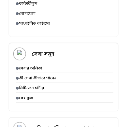
কর্মচারীবৃন্দ
যোগাযোগ
সাংগঠনিক কাঠামো
সেবা সমূহ
সেবার তালিকা
কী সেবা কীভাবে পাবেন
সিটিজেন চার্টার
সেবাকুঞ্জ