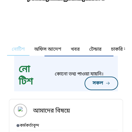
নোটিশ
অফিস আদেশ
খবর
টেন্ডার
চাকরি কর্ন
নো
কোনো তথ্য পাওয়া যায়নি।
টিশ
সকল
আমাদের বিষয়ে
কর্মকর্তাবৃন্দ