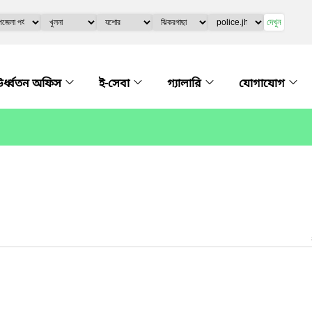
দেখুন
র্ধ্বতন অফিস
ই-সেবা
গ্যালারি
যোগাযোগ