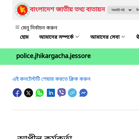
বাংলাদেশ জাতীয় তথ্য বাতায়ন
মেনু নির্বাচন করুন
আমাদের সম্পর্কে
আমাদের সেবা
ঊ
police.jhikargacha.jessore
এই কনটেন্টটি শেয়ার করতে ক্লিক করুন