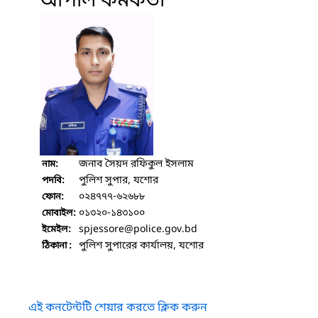
আপীল কর্মকর্তা
জনাব সৈয়দ রফিকুল ইসলাম
নাম:
পুলিশ সুপার, যশোর
পদবি:
০২৪৭৭৭-৬২৬৮৮
ফোন:
০১৩২০-১৪৩১০০
মোবাইল:
spjessore
@police.gov.bd
ইমেইল:
পুলিশ সুপারের কার্যালয়, যশোর
ঠিকানা :
এই কনটেন্টটি শেয়ার করতে ক্লিক করুন