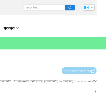
BN
মতামত
আপনার মতামত প্রদান করুন
কনটেন্টটি শেষ হাল-নাগাদ করা হয়েছে: বৃহস্পতিবার, ১৬ অক্টোবর, ২০২৫ এ ০৫:০৮ PM