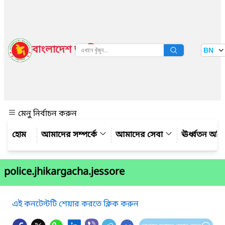
বাংলাদেশ জাতীয় তথ্য বাতায়ন
BN
দেখুন
মেনু নির্বাচন করুন
আমাদের সম্পর্কে
আমাদের সেবা
ঊর্ধ্বতন অফ
police.jhikargacha.jessore
এই কনটেন্টটি শেয়ার করতে ক্লিক করুন