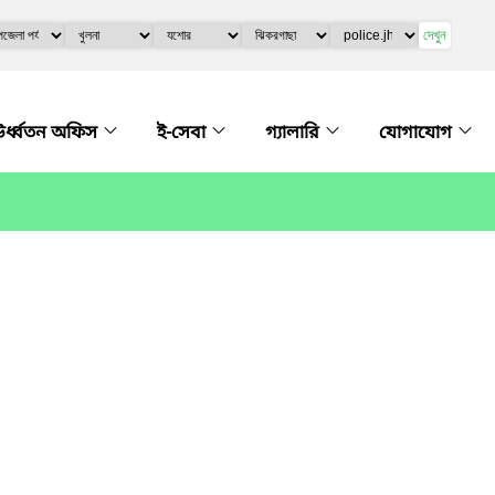
দেখুন
র্ধ্বতন অফিস
ই-সেবা
গ্যালারি
যোগাযোগ