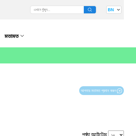
BN
মতামত
আপনার মতামত প্রদান করুন
পৃষ্ঠা আইটেম